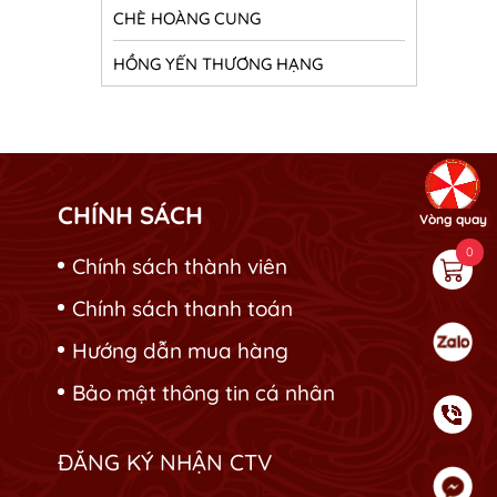
CHÈ HOÀNG CUNG
HỒNG YẾN THƯƠNG HẠNG
CHÍNH SÁCH
Vòng quay
0
Chính sách thành viên
Chính sách thanh toán
Hướng dẫn mua hàng
Bảo mật thông tin cá nhân
ĐĂNG KÝ NHẬN CTV