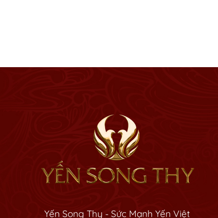
Yến Song Thy - Sức Mạnh Yến Việt