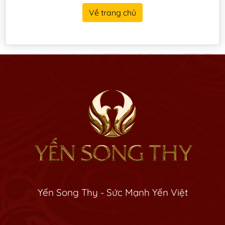
Về trang chủ
Yến Song Thy - Sức Mạnh Yến Việt