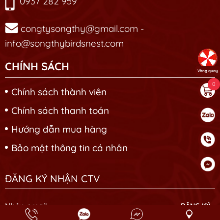
0937 282 959
congtysongthy@gmail.com -
info@songthybirdsnest.com
CHÍNH SÁCH
Vòng quay
0
Chính sách thành viên
Chính sách thanh toán
Hướng dẫn mua hàng
Bảo mật thông tin cá nhân
ĐĂNG KÝ NHẬN CTV