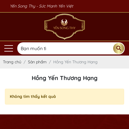
Yến Song Thy - Sức Mạnh Yến Việt
Mã giảm giá:
Trang chủ
Sản phẩm
Hồng Yến Thương Hạng
Ngày hết hạn:
Hồng Yến Thương Hạng
Điều kiện:
Không tìm thấy kết quả