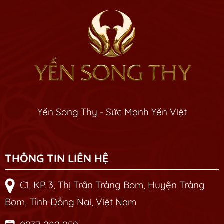
Yến Song Thy - Sức Mạnh Yến Việt
THÔNG TIN LIÊN HỆ
C1, KP. 3, Thị Trấn Trảng Bom, Huyện Trảng
Bom, Tỉnh Đồng Nai, Việt Nam