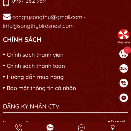
0937 282 959
congtysongthy@gmail.com -
info@songthybirdsnest.com
CHÍNH SÁCH
Vòng quay
0
Chính sách thành viên
Chính sách thanh toán
Hướng dẫn mua hàng
Bảo mật thông tin cá nhân
ĐĂNG KÝ NHẬN CTV