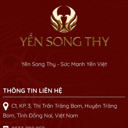
Yến Song Thy - Sức Mạnh Yến Việt
THÔNG TIN LIÊN HỆ
C1, KP. 3, Thị Trấn Trảng Bom, Huyện Trảng
Bom, Tỉnh Đồng Nai, Việt Nam