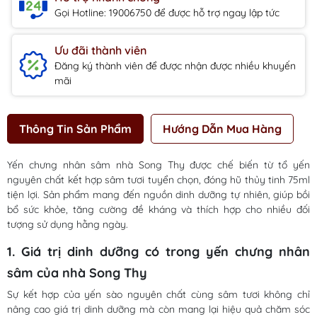
Gọi Hotline: 19006750 để được hỗ trợ ngay lập tức
Ưu đãi thành viên
Đăng ký thành viên để được nhận được nhiều khuyến
mãi
Thông Tin Sản Phẩm
Hướng Dẫn Mua Hàng
Yến chưng nhân sâm nhà Song Thy được chế biến từ tổ yến
nguyên chất kết hợp sâm tươi tuyển chọn, đóng hũ thủy tinh 75ml
tiện lợi. Sản phẩm mang đến nguồn dinh dưỡng tự nhiên, giúp bồi
bổ sức khỏe, tăng cường đề kháng và thích hợp cho nhiều đối
tượng sử dụng hằng ngày.
1. Giá trị dinh dưỡng có trong yến chưng nhân
sâm của nhà Song Thy
Sự kết hợp của yến sào nguyên chất cùng sâm tươi không chỉ
nâng cao giá trị dinh dưỡng mà còn mang lại hiệu quả chăm sóc