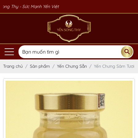
Sức Mạnh Yến Việt
Trang chủ
Sản phẩm
Yến Chưng Sẵn
Yến Chưng Sâm Tươi