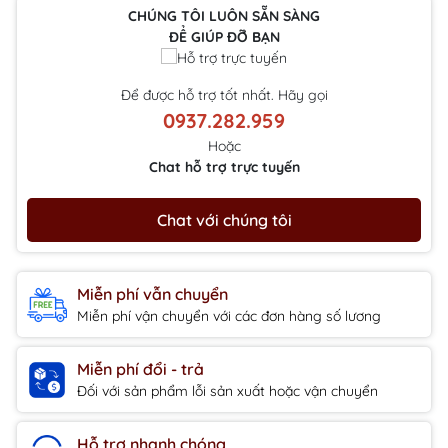
CHÚNG TÔI LUÔN SẴN SÀNG
ĐỂ GIÚP ĐỠ BẠN
Để được hỗ trợ tốt nhất. Hãy gọi
0937.282.959
Hoặc
Chat hỗ trợ trực tuyến
Chat với chúng tôi
Miễn phí vẫn chuyển
Miễn phí vận chuyển với các đơn hàng số lương
Miễn phí đổi - trả
Đối với sản phẩm lỗi sản xuất hoặc vận chuyển
Hỗ trợ nhanh chóng