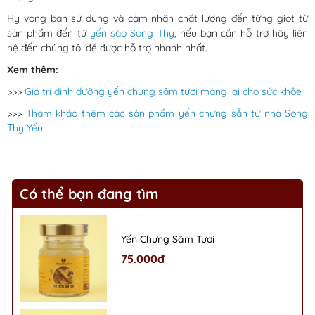
Hy vọng bạn sử dụng và cảm nhận chất lượng đến từng giọt từ
sản phẩm đến từ
yến sào Song Thy
, nếu bạn cần hỗ trợ hãy liên
hệ đến chúng tôi để được hỗ trợ nhanh nhất.
Xem thêm:
>>>
Giá trị dinh dưỡng yến chưng sâm tươi mang lại cho sức khỏe
>>>
Tham khảo thêm các sản phẩm yến chưng sẵn từ nhà Song
Thy Yến
Có thể bạn đang tìm
Yến Chưng Sâm Tươi
75.000đ