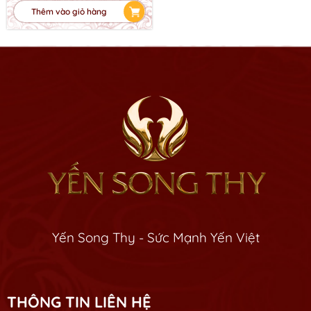
Thêm vào giỏ hàng
Yến Song Thy - Sức Mạnh Yến Việt
THÔNG TIN LIÊN HỆ