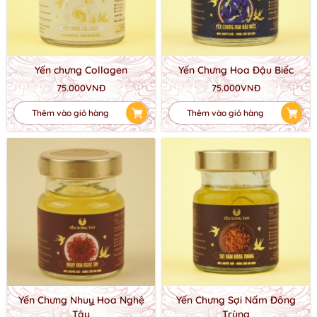
Yến chưng Collagen
Yến Chưng Hoa Đậu Biếc
75.000VNĐ
75.000VNĐ
Thêm vào giỏ hàng
Thêm vào giỏ hàng
Yến Chưng Nhuỵ Hoa Nghệ
Yến Chưng Sợi Nấm Đông
Tây
Trùng