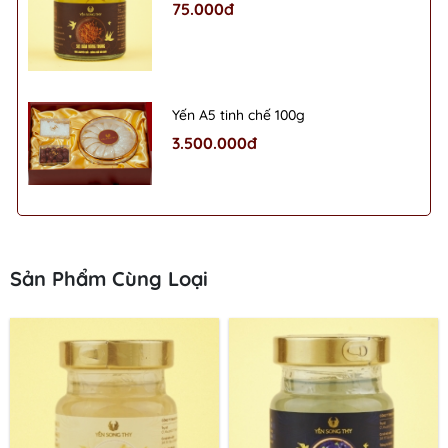
75.000đ
Yến A5 tinh chế 100g
3.500.000đ
Sản Phẩm Cùng Loại