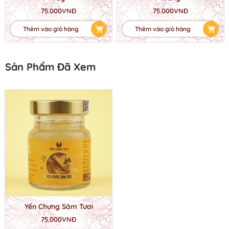
75.000VNĐ
75.000VNĐ
Thêm vào giỏ hàng
Thêm vào giỏ hàng
Sản Phẩm Đã Xem
Yến Chưng Sâm Tươi
75.000VNĐ