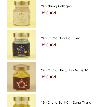
Yến chưng Collagen
75.000đ
Yến Chưng Hoa Đậu Biếc
75.000đ
Yến Chưng Nhuỵ Hoa Nghệ Tây
75.000đ
Yến Chưng Sợi Nấm Đông Trùng