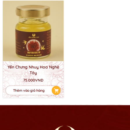
Yến Chưng Nhuỵ Hoa Nghệ
Tây
75.000VNĐ
Thêm vào giỏ hàng