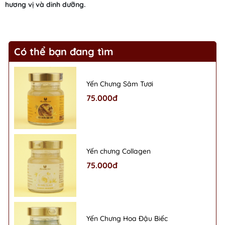
hương vị và dinh dưỡng.
Có thể bạn đang tìm
Yến Chưng Sâm Tươi
75.000đ
Yến chưng Collagen
75.000đ
Yến Chưng Hoa Đậu Biếc