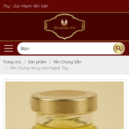
 Mạnh Yến Việt
Trang chủ
Sản phẩm
Yến Chưng Sẵn
Yến Chưng Nhuỵ Hoa Nghệ Tây