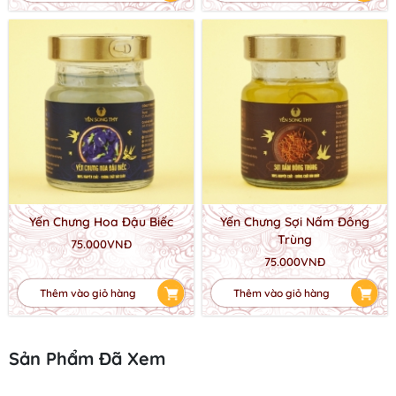
Yến Chưng Hoa Đậu Biếc
Yến Chưng Sợi Nấm Đông
Trùng
75.000VNĐ
75.000VNĐ
Thêm vào giỏ hàng
Thêm vào giỏ hàng
Sản Phẩm Đã Xem