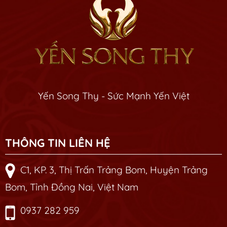
Yến Song Thy - Sức Mạnh Yến Việt
THÔNG TIN LIÊN HỆ
C1, KP. 3, Thị Trấn Trảng Bom, Huyện Trảng
Bom, Tỉnh Đồng Nai, Việt Nam
0937 282 959