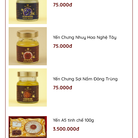
75.000đ
Yến Chưng Nhuỵ Hoa Nghệ Tây
75.000đ
Yến Chưng Sợi Nấm Đông Trùng
75.000đ
Yến A5 tinh chế 100g
3.500.000đ