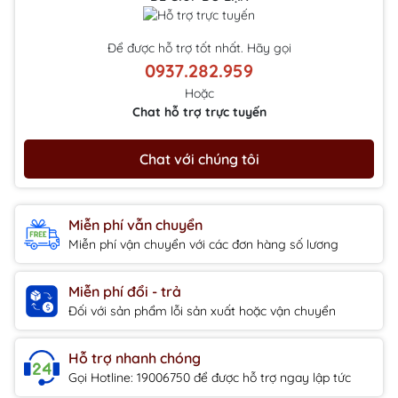
Để được hỗ trợ tốt nhất. Hãy gọi
0937.282.959
Hoặc
Chat hỗ trợ trực tuyến
Chat với chúng tôi
Miễn phí vẫn chuyển
Miễn phí vận chuyển với các đơn hàng số lương
Miễn phí đổi - trả
Đối với sản phẩm lỗi sản xuất hoặc vận chuyển
Hỗ trợ nhanh chóng
Gọi Hotline: 19006750 để được hỗ trợ ngay lập tức