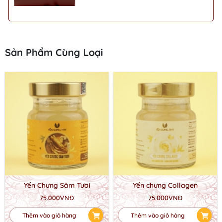
Sản Phẩm Cùng Loại
Yến Chưng Sâm Tươi
Yến chưng Collagen
75.000VNĐ
75.000VNĐ
Thêm vào giỏ hàng
Thêm vào giỏ hàng