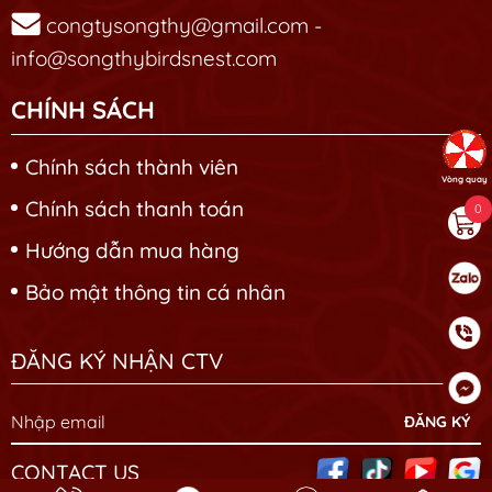
congtysongthy@gmail.com -
info@songthybirdsnest.com
CHÍNH SÁCH
Chính sách thành viên
Vòng quay
Chính sách thanh toán
0
Hướng dẫn mua hàng
Bảo mật thông tin cá nhân
ĐĂNG KÝ NHẬN CTV
CONTACT US