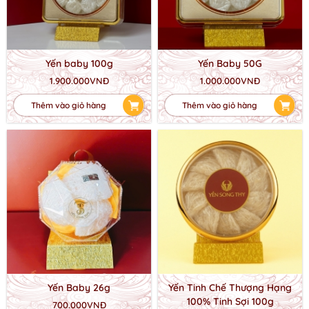
Yến baby 100g
Yến Baby 50G
1.900.000VNĐ
1.000.000VNĐ
Thêm vào giỏ hàng
Thêm vào giỏ hàng
Yến Baby 26g
Yến Tinh Chế Thượng Hạng
100% Tinh Sợi 100g
700.000VNĐ