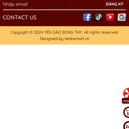
CONTACT US
Copyright © 2024
YẾN SÀO SONG THY
. All rights reserved.
Designed by
Websmart.vn
Vòng