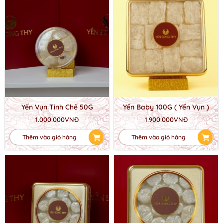
Yến Vụn Tinh Chế 50G
Yến Baby 100G ( Yến Vụn )
1.000.000VNĐ
1.900.000VNĐ
Thêm vào giỏ hàng
Thêm vào giỏ hàng