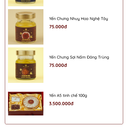
Yến Chưng Nhuỵ Hoa Nghệ Tây
75.000đ
Yến Chưng Sợi Nấm Đông Trùng
75.000đ
Yến A5 tinh chế 100g
3.500.000đ