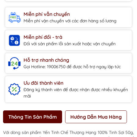
Miễn phí vẫn chuyển
Miễn phí vận chuyển với các đơn hàng số lương
Miễn phí đổi - trả
Đối với sản phẩm lỗi sản xuất hoặc vận chuyển
Hỗ trợ nhanh chóng
Gọi Hotline: 19006750 để được hỗ trợ ngay lập tức
Ưu đãi thành viên
Đăng ký thành viên để được nhận được nhiều khuyến
mãi
Thông Tin Sản Phẩm
Hướng Dẫn Mua Hàng
Với dòng sản phẩm Yến Tinh Chế Thượng Hạng 100% Tinh Sợi 50g,