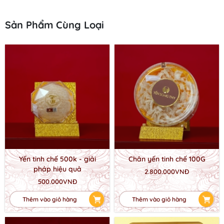
Sản Phẩm Cùng Loại
Yến tinh chế 500k - giải
Chân yến tinh chế 100G
pháp hiệu quả
2.800.000VNĐ
500.000VNĐ
Thêm vào giỏ hàng
Thêm vào giỏ hàng