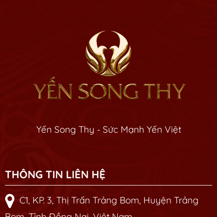
Yến Song Thy - Sức Mạnh Yến Việt
THÔNG TIN LIÊN HỆ
C1, KP. 3, Thị Trấn Trảng Bom, Huyện Trảng
Bom, Tỉnh Đồng Nai, Việt Nam