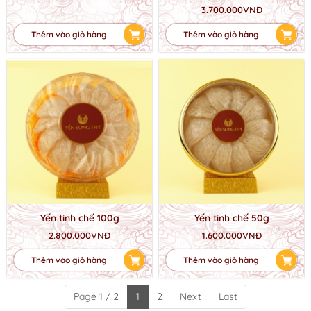
3.700.000VNĐ
Thêm vào giỏ hàng
Thêm vào giỏ hàng
Yến tinh chế 100g
Yến tinh chế 50g
2.800.000VNĐ
1.600.000VNĐ
Thêm vào giỏ hàng
Thêm vào giỏ hàng
Page 1 / 2
1
2
Next
Last