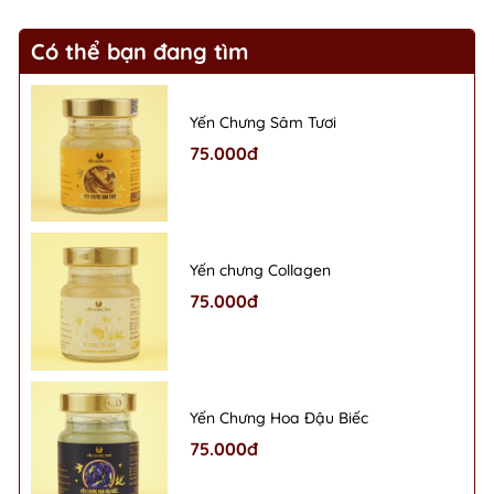
Có thể bạn đang tìm
Yến Chưng Sâm Tươi
75.000đ
Yến chưng Collagen
75.000đ
Yến Chưng Hoa Đậu Biếc
75.000đ