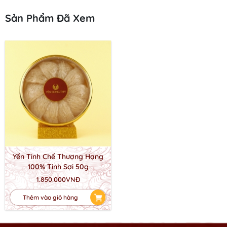
Sản Phẩm Đã Xem
Yến Tinh Chế Thượng Hạng
100% Tinh Sợi 50g
1.850.000VNĐ
Thêm vào giỏ hàng