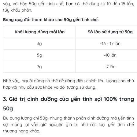
vậy, với hộp 50g yến tinh chế, bạn có thể dùng từ 10 đến 15 lần,
tùy khẩu phần.
Bảng quy đổi tham khảo cho 50g yến tinh chế:
Khối lượng dùng mỗi lần
Số lần sử dụng từ 50g
3g
~16 - 17 lần
5g
~10 lần
7g
~7 lần
Nhờ vậy, người dùng có thể dễ dàng điều chỉnh liều lượng cho phù
hợp với nhu cầu sức khỏe và đối tượng sử dụng.
3. Giá trị dinh dưỡng của yến tinh sợi 100% trong
50g
Dù dung lượng chỉ 50g, nhưng thành phần dinh dưỡng mà yến tinh
sợi mang lại vẫn giữ nguyên giá trị như các loại yến tinh chế
thượng hạng khác.