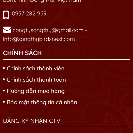
0937 282 959
congtysongthy@gmail.com -
info@songthybirdsnest.com
CHÍNH SÁCH
Chính sách thành viên
Chính sách thanh toán
Hướng dẫn mua hàng
Bảo mật thông tin cá nhân
ĐĂNG KÝ NHẬN CTV